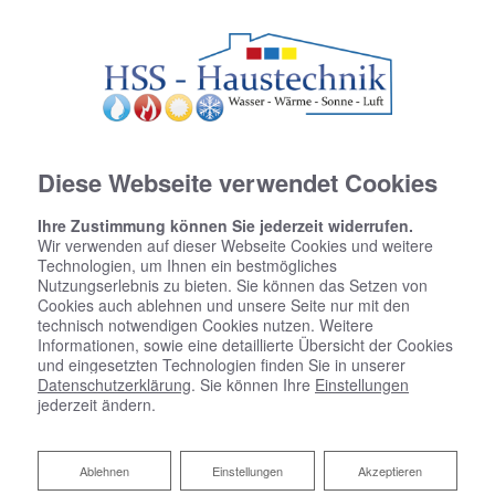
Diese Webseite verwendet Cookies
Ihre Zustimmung können Sie jederzeit widerrufen.
Wir verwenden auf dieser Webseite Cookies und weitere
Technologien, um Ihnen ein bestmögliches
Nutzungserlebnis zu bieten. Sie können das Setzen von
Cookies auch ablehnen und unsere Seite nur mit den
technisch notwendigen Cookies nutzen. Weitere
Informationen, sowie eine detaillierte Übersicht der Cookies
und eingesetzten Technologien finden Sie in unserer
Datenschutzerklärung
. Sie können Ihre
Einstellungen
Zentrale Wohnraumlüftung
jederzeit ändern.
Ihr Wohlfühlklima - jederzeit
Ablehnen
Ablehnen
Einstellungen
Akzeptieren
Sie suchen eine energieeffiziente Lösung für den