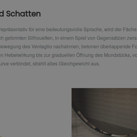
nd Schatten
repräsentativ für eine bedeutungsvolle Sprache, wird der Fächer
sch geformten Silhouetten, in einem Spiel von Gegensätzen zw
e Bewegung des Ventaglio nachahmen, betonen überlappende Fo
n Hebelwirkung bis zur graduellen Öffnung des Mundstücks, v
rve verbindet, strahlt alles Gleichgewicht aus.