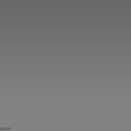
asser