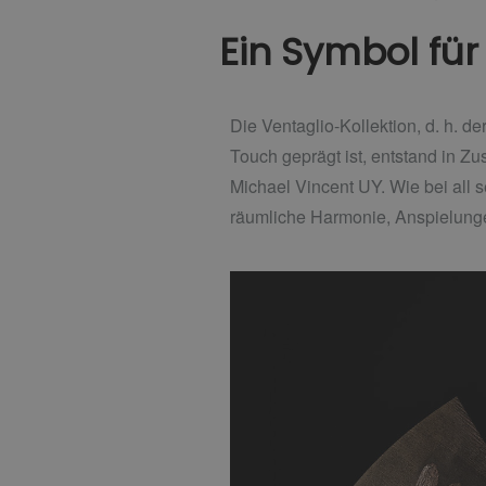
Ein Symbol für 
Die Ventaglio-Kollektion, d. h. d
Touch geprägt ist, entstand in Z
Michael Vincent UY. Wie bei all s
räumliche Harmonie, Anspielung