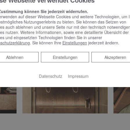
se Webseite verwendet Cookies
Zustimmung können Sie jederzeit widerrufen.
erwenden auf dieser Webseite Cookies und weitere Technologien, um 
estmögliches Nutzungserlebnis zu bieten. Sie können das Setzen von
es auch ablehnen und unsere Seite nur mit den technisch notwendige
es nutzen. Weitere Informationen, sowie eine detaillierte Übersicht der
es und eingesetzten Technologien finden Sie in unserer
schutzerklärung
. Sie können Ihre
Einstellungen
jederzeit ändern.
Ablehnen
Ablehnen
Einstellungen
Akzeptieren
Datenschutz
Impressum