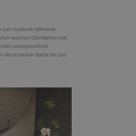
 zum Ausdruck raffinierter
ischen weichen Oberflächen und
rmen unvergleichliche
on der konischen Basis bis zum