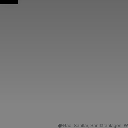
Bad
,
Sanitär
,
Sanitäranlagen
,
W