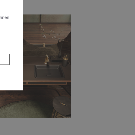
Ihnen
n